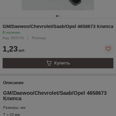
GM/Daewoo/Chevrolet/Saab/Opel 4658673 Клипса
В наличии
Код: 90371N
Розница
1,23
руб.
Купить
Описание
GM/Daewoo/Chevrolet/Saab/Opel 4658673
Клипса
Размеры, мм
T = 10 мм