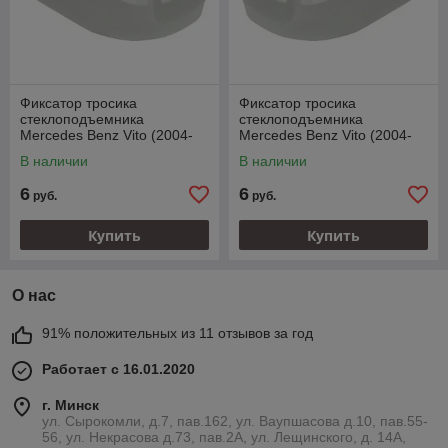
Фиксатор тросика
Фиксатор тросика
стеклоподъемника
стеклоподъемника
Mercedes Benz Vito (2004-
Mercedes Benz Vito (2004-
2008)
2008)
В наличии
В наличии
6
6
руб.
руб.
Купить
Купить
О нас
91% положительных из 11 отзывов за год
Работает с 16.01.2020
г. Минск
ул. Сырокомли, д.7, пав.162, ул. Ваупшасова д.10, пав.55-
56, ул. Некрасова д.73, пав.2А, ул. Лещинского, д. 14А,