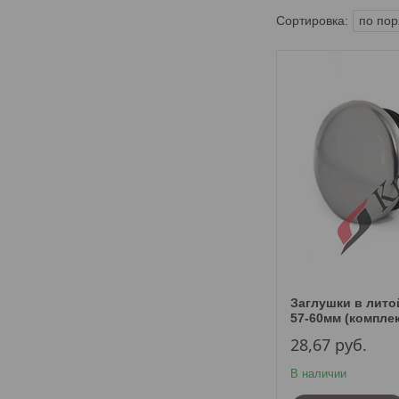
Заглушки в лито
57-60мм (компле
28,67
руб.
В наличии