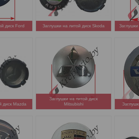
ой диск Ford
Заглушки на литой диск Skoda
Заглушки
Заглушки на литой диск
й диск Mazda
Mitsubishi
Заглушк