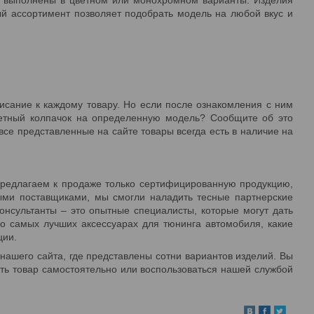
й ассортимент позволяет подобрать модель на любой вкус и
исание к каждому товару. Но если после ознакомления с ним
ретный колпачок на определенную модель? Сообщите об это
все представленные на сайте товары всегда есть в наличие на
редлагаем к продаже только сертифицированную продукцию,
ыми поставщиками, мы смогли наладить тесные партнерские
онсультанты – это опытные специалисты, которые могут дать
 самых лучших аксессуарах для тюнинга автомобиля, какие
ции.
нашего сайта, где представлены сотни вариантов изделий. Вы
рать товар самостоятельно или воспользоваться нашей службой