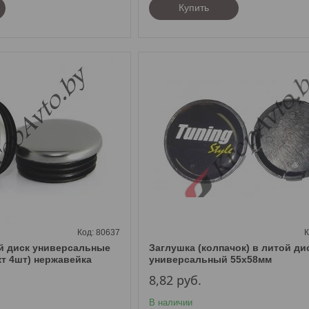
Купить
80637
й диск универсальные
Заглушка (колпачок) в литой ди
кт 4шт) нержавейка
универсальный 55х58мм
8,82
руб.
В наличии