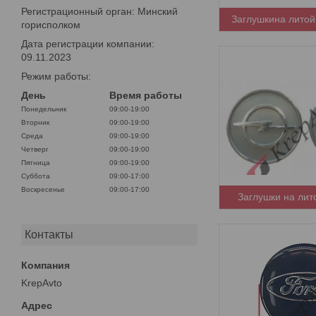
Регистрационный орган: Минский
Заглушкина литой
горисполком
Дата регистрации компании:
09.11.2023
Режим работы:
День
Время работы
Понедельник
09:00-19:00
Вторник
09:00-19:00
Среда
09:00-19:00
Четверг
09:00-19:00
Пятница
09:00-19:00
Суббота
09:00-17:00
Воскресенье
09:00-17:00
Заглушки на лит
Контакты
KrepAvto