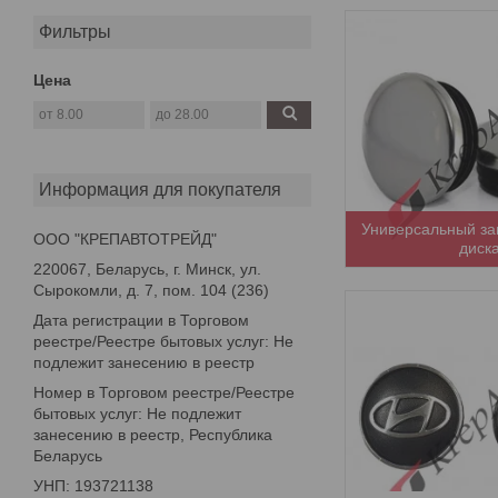
Фильтры
Цена
Информация для покупателя
Универсальный за
ООО "КРЕПАВТОТРЕЙД"
диск
220067, Беларусь, г. Минск, ул.
Сырокомли, д. 7, пом. 104 (236)
Дата регистрации в Торговом
реестре/Реестре бытовых услуг: Не
подлежит занесению в реестр
Номер в Торговом реестре/Реестре
бытовых услуг: Не подлежит
занесению в реестр, Республика
Беларусь
УНП: 193721138