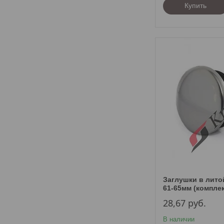
Купить
Заглушки в лито
61-65мм (компле
28,67
руб.
В наличии