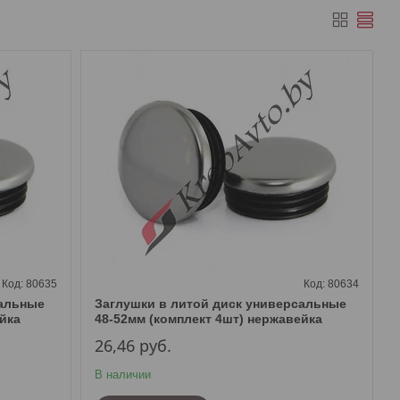
80635
80634
сальные
Заглушки в литой диск универсальные
йка
48-52мм (комплект 4шт) нержавейка
26,46
руб.
В наличии