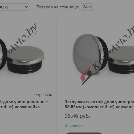
80636
й диск универсальные
Заглушки в литой диск универ
кт 4шт) нержавейка
52-56мм (комплект 4шт) нержаве
26,46
руб.
В наличии