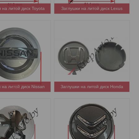
 на литой диск Toyota
Заглушки на литой диск Lexus
 на литой диск Nissan
Заглушки на литой диск Honda