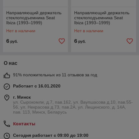
Направляющий держатель
Направляющий держатель
стеклоподъемника Seat
стеклоподъемника Seat
Ibiza (1993–1999)
Ibiza (1993–1999)
Нет в наличии
Нет в наличии
6
6
руб.
руб.
О нас
91% положительных из 11 отзывов за год
Работает с 16.01.2020
г. Минск
ул. Сырокомли, д.7, пав.162, ул. Ваупшасова д.10, пав.55-
56, ул. Некрасова д.73, пав.2А, ул. Лещинского, д. 14А,
пав. 113, Минск, Беларусь
Контакты
Сегодня работает с 09:00 до 19:00