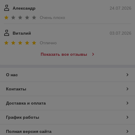
Александр
24.07.2026
Очень плохо
Виталий
03.07.2026
Отлично
Показать все отзывы
О нас
Контакты
Доставка и оплата
График работы
Полная версия сайта