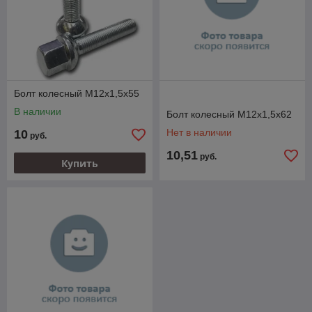
Болт колесный M12х1,5х55
В наличии
Болт колесный M12х1,5х62
Нет в наличии
10
руб.
10,51
руб.
Купить