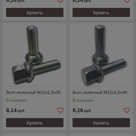
8,14
8,14
руб.
руб.
Купить
Купить
Болт колесный M12х1,5х35
Болт колесный M12х1,5х40
В наличии
В наличии
8,14
9,16
руб.
руб.
Купить
Купить