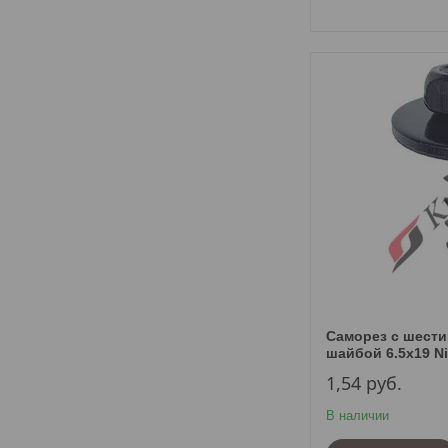
Саморез с шести
шайбой 6.5х19 N
1,54
руб.
В наличии