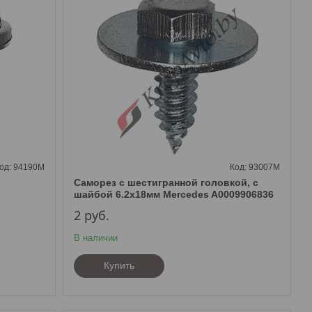
94190M
93007M
Саморез с шестигранной головкой, с
шайбой 6.2х18мм Mercedes A0009906836
2
руб.
В наличии
Купить