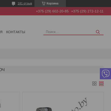
181 отзыв
Корзина
+375 (29) 602-20-85
+375 (29) 272-12-11
ИЯ
КОНТАКТЫ
ЮЧ