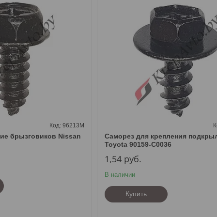
96213M
ие брызговиков Nissan
Саморез для крепления подкры
Toyota 90159-C0036
1,54
руб.
В наличии
Купить