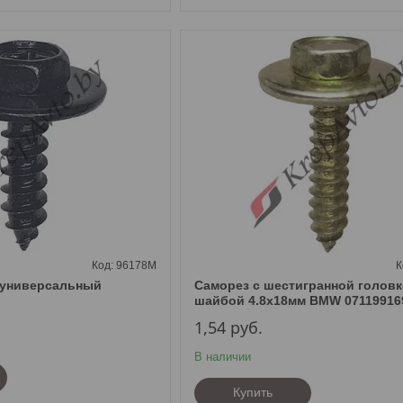
96178M
 универсальный
Саморез с шестигранной головк
шайбой 4.8х18мм BMW 07119916
1,54
руб.
В наличии
Купить