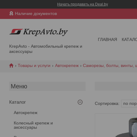
Начать продавать на Deal.by
Наличие документов
ГЛАВНАЯ
КАТАЛ
KrepAvto - Автомобильный крепеж и
аксессуары
Товары и услуги
Автокрепеж
Саморезы, болты, винты,
Каталог
Автокрепеж
Колесный крепеж и
аксессуары