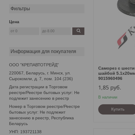
Фильтры
Цена
Информация для покупателя
ООО "КРЕПАВТОТРЕЙД"
Саморез с шести
220067, Беларусь, г. Минск, ул.
шайбой 5.1х20мм
9015960496
Сырокомли, д. 7, пом. 104 (236)
1,85
руб.
Дата регистрации в Торговом
реестре/Реестре бытовых услуг: Не
В наличии
подлежит занесению в реестр
Номер в Торговом реестре/Реестре
Купить
бытовых услуг: Не подлежит
занесению в реестр, Республика
Беларусь
УНП: 193721138