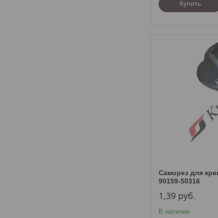
Купить
Саморез для кре
90159-50316
1,39
руб.
В наличии