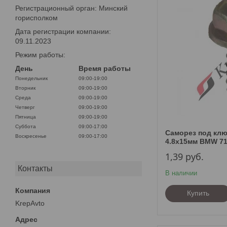
Регистрационный орган: Минский
горисполком
Дата регистрации компании:
09.11.2023
Режим работы:
День
Время работы
Понедельник
09:00-19:00
Вторник
09:00-19:00
Среда
09:00-19:00
Четверг
09:00-19:00
Пятница
09:00-19:00
Суббота
09:00-17:00
Саморез под кл
Воскресенье
09:00-17:00
4.8х15мм BMW 71
1,39
руб.
Контакты
В наличии
Купить
KrepAvto