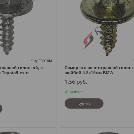
93018M
гранной головкой, с
Саморез с шестигранной головк
 Toyota/Lexus
шайбой 4.8х15мм BMW
1,56
руб.
В наличии
Купить