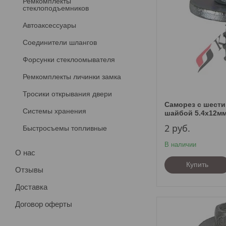
Ремкомплекты
стеклоподъемников
Автоаксессуары
Соединители шлангов
Форсунки стеклоомывателя
Ремкомплекты личинки замка
Тросики открывания двери
Саморез с шести
Системы хранения
шайбой 5.4х12м
2
руб.
Быстросъемы топливные
В наличии
О нас
Купить
Отзывы
Доставка
Договор оферты