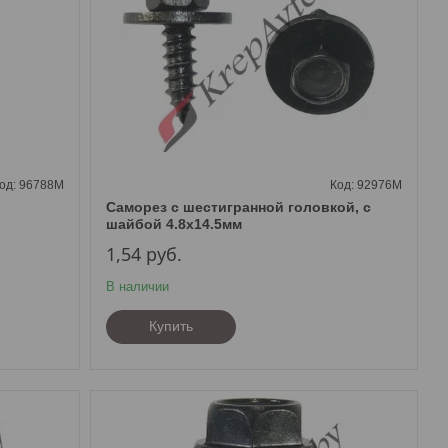
96788M
92976M
Саморез с шестигранной головкой, с
шайбой 4.8х14.5мм
1,54
руб.
В наличии
Купить