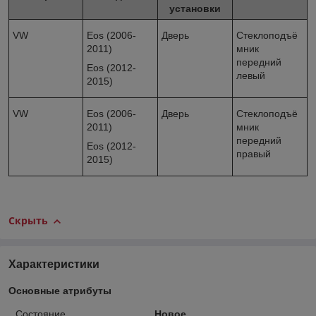
установки
VW
Eos (2006-
Дверь
Стеклоподъё
2011)
мник
передний
Eos (2012-
левый
2015)
VW
Eos (2006-
Дверь
Стеклоподъё
2011)
мник
передний
Eos (2012-
правый
2015)
Скрыть
Характеристики
Основные атрибуты
Состояние
Новое