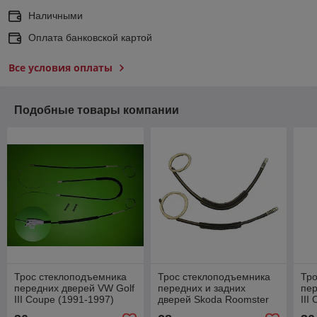
Наличными
Оплата банковской картой
Все условия оплаты
Подобные товары компании
Трос стеклоподъемника
Трос стеклоподъемника
Тро
передних дверей VW Golf
передних и задних
пер
III Coupe (1991-1997)
дверей Skoda Roomster
III
(2006-2015)