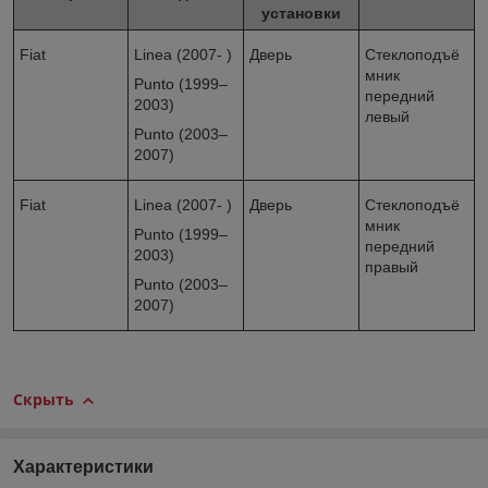
установки
Fiat
Linea (2007- )
Дверь
Стеклоподъё
мник
Punto (1999–
передний
2003)
левый
Punto (2003–
2007)
Fiat
Linea (2007- )
Дверь
Стеклоподъё
мник
Punto (1999–
передний
2003)
правый
Punto (2003–
2007)
Скрыть
Характеристики