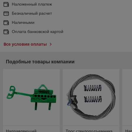
Наложенный платеж
Безналичный расчет
Наличными
Оплата банковской картой
Все условия оплаты
Подобные товары компании
Направляющий
Трос стеклоподъемника
На