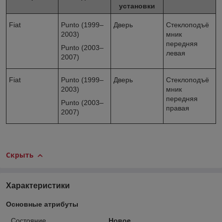
установки
Fiat
Punto (1999–
Дверь
Стеклоподъё
2003)
мник
передняя
Punto (2003–
левая
2007)
Fiat
Punto (1999–
Дверь
Стеклоподъё
2003)
мник
передняя
Punto (2003–
правая
2007)
Скрыть
Характеристики
Основные атрибуты
Состояние
Новое