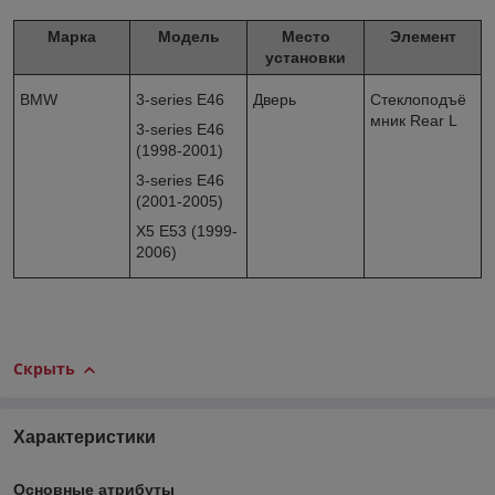
Марка
Модель
Место
Элемент
установки
BMW
3-series E46
Дверь
Стеклоподъё
мник Rear L
3-series E46
(1998-2001)
3-series E46
(2001-2005)
X5 E53 (1999-
2006)
Скрыть
Характеристики
Основные атрибуты