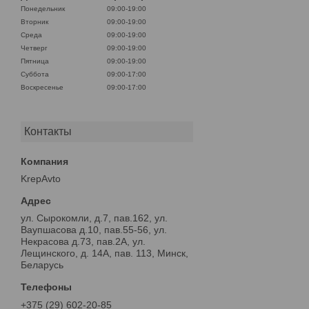
Понедельник
09:00-19:00
Вторник
09:00-19:00
Среда
09:00-19:00
Четверг
09:00-19:00
Пятница
09:00-19:00
Суббота
09:00-17:00
Воскресенье
09:00-17:00
Контакты
KrepAvto
ул. Сырокомли, д.7, пав.162, ул.
Ваупшасова д.10, пав.55-56, ул.
Некрасова д.73, пав.2А, ул.
Лещинского, д. 14А, пав. 113, Минск,
Беларусь
+375 (29) 602-20-85