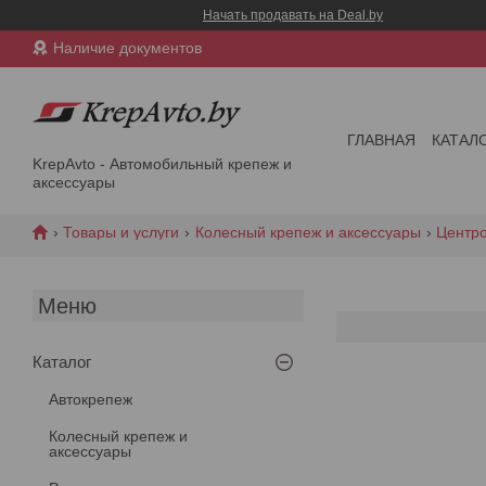
Начать продавать на Deal.by
Наличие документов
ГЛАВНАЯ
КАТАЛ
KrepAvto - Автомобильный крепеж и
аксессуары
Товары и услуги
Колесный крепеж и аксессуары
Центр
Каталог
Автокрепеж
Колесный крепеж и
аксессуары