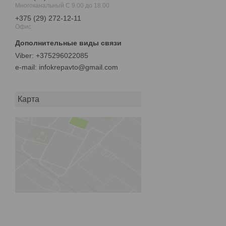
Многоканальный С 9.00 до 18.00
+375 (29) 272-12-11
Офис
+375296022085
e-mail
infokrepavto@gmail.com
Карта