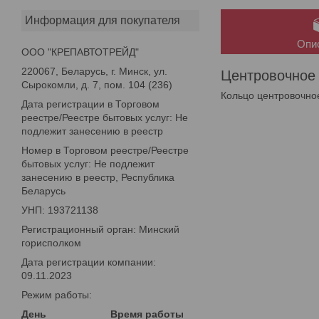
Информация для покупателя
Опи
ООО "КРЕПАВТОТРЕЙД"
220067, Беларусь, г. Минск, ул.
Центровочное 
Сырокомли, д. 7, пом. 104 (236)
Кольцо центровочное
Дата регистрации в Торговом
реестре/Реестре бытовых услуг: Не
подлежит занесению в реестр
Номер в Торговом реестре/Реестре
бытовых услуг: Не подлежит
занесению в реестр, Республика
Беларусь
УНП: 193721138
Регистрационный орган: Минский
горисполком
Дата регистрации компании:
09.11.2023
Режим работы:
День
Время работы