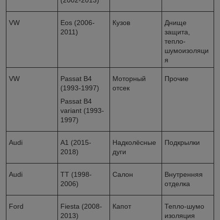
(2002-2013)
VW
Eos (2006-
Кузов
Днище
2011)
защита,
тепло-
шумоизоляци
я
VW
Passat B4
Моторный
Прочие
(1993-1997)
отсек
Passat B4
variant (1993-
1997)
Audi
A1 (2015-
Надколёсные
Подкрылки
2018)
дуги
Audi
TT (1998-
Салон
Внутренняя
2006)
отделка
Ford
Fiesta (2008-
Капот
Тепло-шумо
2013)
изоляция