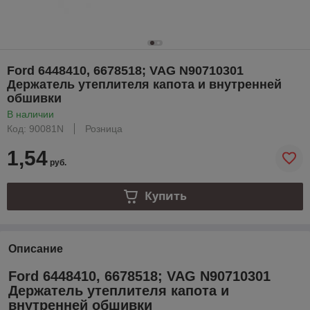
Ford 6448410, 6678518; VAG N90710301
Держатель утеплителя капота и внутренней
обшивки
В наличии
Код: 90081N
Розница
1,54
руб.
Купить
Описание
Ford 6448410, 6678518; VAG N90710301
Держатель утеплителя капота и
внутренней обшивки