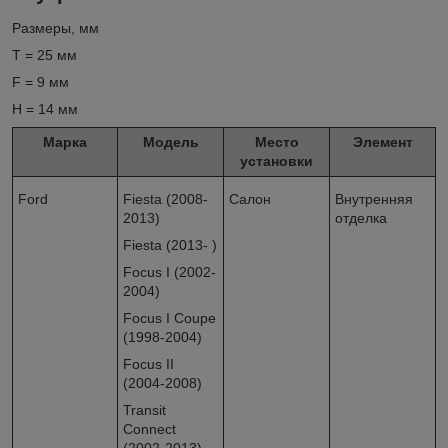
Размеры, мм
T = 25 мм
F = 9 мм
H = 14 мм
Марка
Модель
Место
Элемент
установки
Ford
Fiesta (2008-
Салон
Внутренняя
2013)
отделка
Fiesta (2013- )
Focus I (2002-
2004)
Focus I Coupe
(1998-2004)
Focus II
(2004-2008)
Transit
Connect