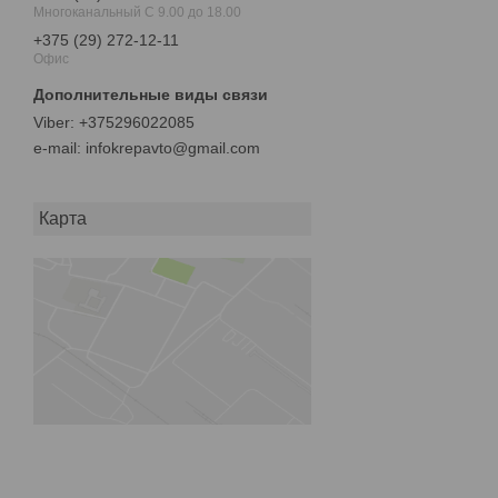
Многоканальный С 9.00 до 18.00
+375 (29) 272-12-11
Офис
+375296022085
e-mail
infokrepavto@gmail.com
Карта