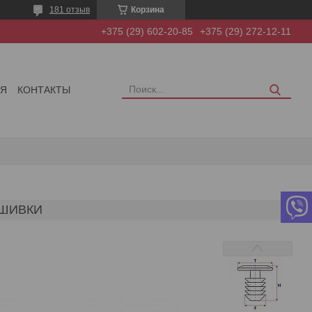
181 отзыв
Корзина
+375 (29) 602-20-85
+375 (29) 272-12-11
ИЯ
КОНТАКТЫ
БШИВКИ