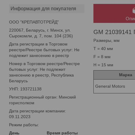
Информация для покупателя
Опи
ООО "КРЕПАВТОТРЕЙД"
220067, Беларусь, г. Минск, ул.
GM 21039141 
Сырокомли, д. 7, пом. 104 (236)
Размеры, мм
Дата регистрации в Торговом
T = 40 мм
реестре/Реестре бытовых услуг: Не
подлежит занесению в реестр
F = 8 мм
Номер в Торговом реестре/Реестре
H = 15 мм
бытовых услуг: Не подлежит
Марка
занесению в реестр, Республика
Беларусь
General Motors
УНП: 193721138
Регистрационный орган: Минский
горисполком
Дата регистрации компании:
09.11.2023
Режим работы:
День
Время работы