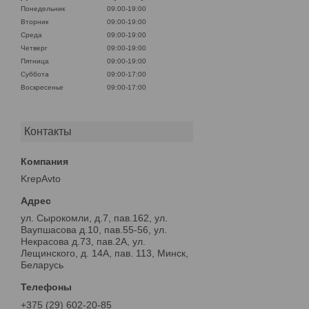
Понедельник
09:00-19:00
Вторник
09:00-19:00
Среда
09:00-19:00
Четверг
09:00-19:00
Пятница
09:00-19:00
Суббота
09:00-17:00
Воскресенье
09:00-17:00
Контакты
KrepAvto
ул. Сырокомли, д.7, пав.162, ул.
Ваупшасова д.10, пав.55-56, ул.
Некрасова д.73, пав.2А, ул.
Лещинского, д. 14А, пав. 113, Минск,
Беларусь
+375 (29) 602-20-85