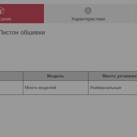
сание
Характеристики
Пистон обшивки
Модель
Место установк
Много моделей
Универсальные