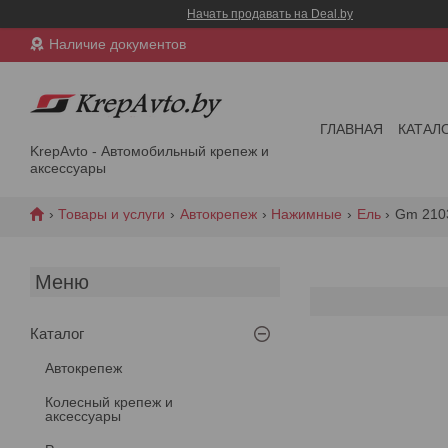
Начать продавать на Deal.by
Наличие документов
ГЛАВНАЯ
КАТАЛ
KrepAvto - Автомобильный крепеж и
аксессуары
Товары и услуги
Автокрепеж
Нажимные
Ель
Gm 210
Каталог
Автокрепеж
Колесный крепеж и
аксессуары