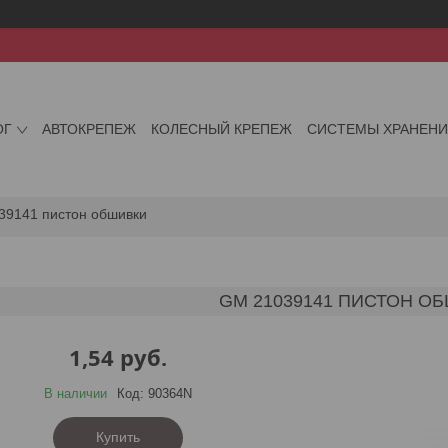
ОГ
АВТОКРЕПЕЖ
КОЛЕСНЫЙ КРЕПЕЖ
СИСТЕМЫ ХРАНЕН
39141 пистон обшивки
GM 21039141 ПИСТОН О
1,54
руб.
В наличии
Код:
90364N
Купить