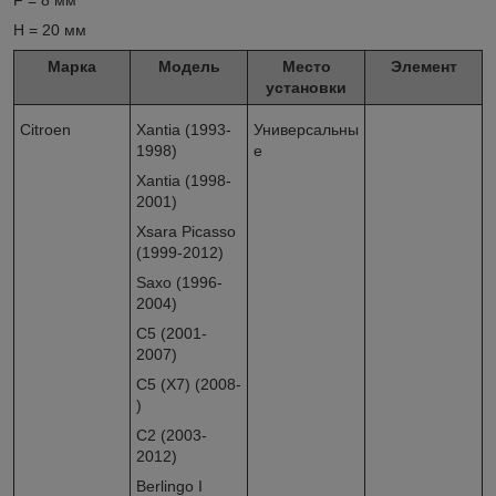
F = 8 мм
H = 20 мм
Марка
Модель
Место
Элемент
установки
Citroen
Xantia (1993-
Универсальны
1998)
е
Xantia (1998-
2001)
Xsara Picasso
(1999-2012)
Saxo (1996-
2004)
C5 (2001-
2007)
C5 (X7) (2008-
)
C2 (2003-
2012)
Berlingo I