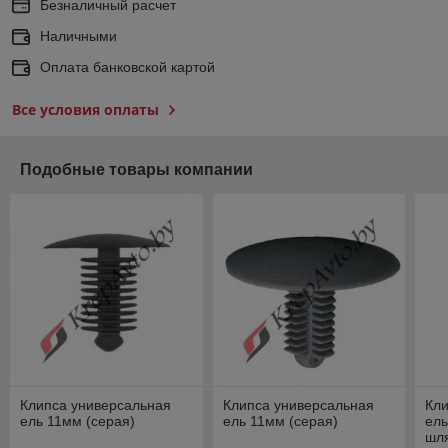
Безналичный расчет
Наличными
Оплата банковской картой
Все условия оплаты
Подобные товары компании
Клипса универсальная
Клипса универсальная
Кли
ель 11мм (серая)
ель 11мм (серая)
ель
шля