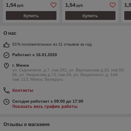
1,54
1,54
1,
руб.
руб.
Купить
Купить
О нас
91% положительных из 11 отзывов за год
Работает с 16.01.2020
г. Минск
ул. Сырокомли, д.7, пав.162, ул. Ваупшасова д.10, пав.55-
56, ул. Некрасова д.73, пав.2А, ул. Лещинского, д. 14А,
пав. 113, Минск, Беларусь
Контакты
Сегодня работает с 09:00 до 17:00
Показать весь график работы
Отзывы о магазине