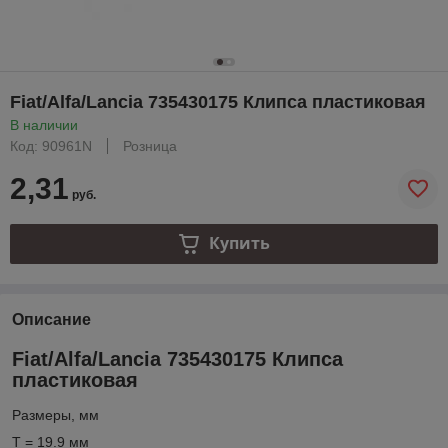
Fiat/Alfa/Lancia 735430175 Клипса пластиковая
В наличии
Код: 90961N
Розница
2,31
руб.
Купить
Описание
Fiat/Alfa/Lancia 735430175 Клипса
пластиковая
Размеры, мм
T = 19.9 мм