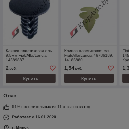
Клипса пластиковая ель
Клипса пластиковая ель
Fia
9.5мм Fiat/Alfa/Lancia
Fiat/Alfa/Lancia 46786189,
145
14589887
14186880
Кр
2
1,54
1,
руб.
руб.
Купить
Купить
О нас
91% положительных из 11 отзывов за год
Работает с 16.01.2020
г. Минск