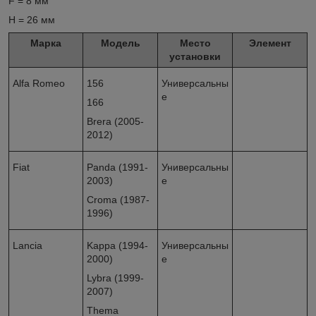
F = 8 мм
H = 26 мм
Марка
Модель
Место
Элемент
установки
Alfa Romeo
156
Универсальны
е
166
Brera (2005-
2012)
Fiat
Panda (1991-
Универсальны
2003)
е
Croma (1987-
1996)
Lancia
Kappa (1994-
Универсальны
2000)
е
Lybra (1999-
2007)
Thema