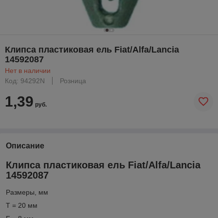
Клипса пластиковая ель Fiat/Alfa/Lancia
14592087
Нет в наличии
Код: 94292N
Розница
1,39
руб.
Описание
Клипса пластиковая ель Fiat/Alfa/Lancia
14592087
Размеры, мм
T = 20 мм