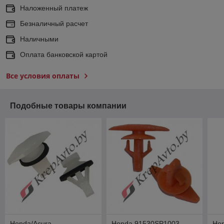
Наложенный платеж
Безналичный расчет
Наличными
Оплата банковской картой
Все условия оплаты
Подобные товары компании
Honda/Acura
Honda 91530SP1003
Hon