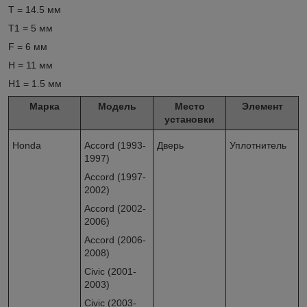
T = 14.5 мм
T1 = 5 мм
F = 6 мм
H = 11 мм
H1 = 1.5 мм
Марка
Модель
Место
Элемент
установки
Honda
Accord (1993-
Дверь
Уплотнитель
1997)
Accord (1997-
2002)
Accord (2002-
2006)
Accord (2006-
2008)
Civic (2001-
2003)
Civic (2003-