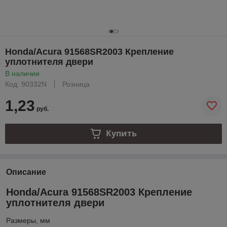
Honda/Acura 91568SR2003 Крепление
уплотнителя двери
В наличии
Код: 90332N
Розница
1,23
руб.
Купить
Описание
Honda/Acura 91568SR2003 Крепление
уплотнителя двери
Размеры, мм