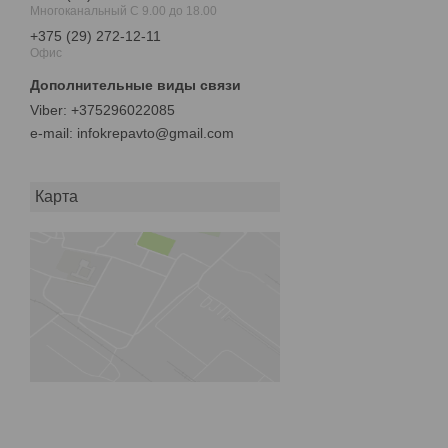
Многоканальный С 9.00 до 18.00
+375 (29) 272-12-11
Офис
+375296022085
e-mail
infokrepavto@gmail.com
Карта