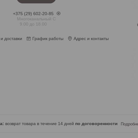
+375 (29) 602-20-85
Многоканальный С
9.00 до 18.00
и доставки
График работы
Адрес и контакты
возврат товара в течение 14 дней
по договоренности
Подробн