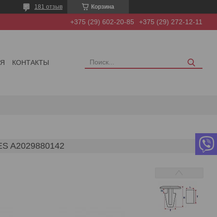
181 отзыв
Корзина
+375 (29) 602-20-85
+375 (29) 272-12-11
ИЯ
КОНТАКТЫ
 A2029880142