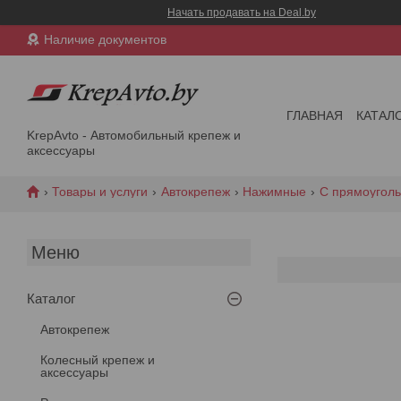
Начать продавать на Deal.by
Наличие документов
ГЛАВНАЯ
КАТАЛ
KrepAvto - Автомобильный крепеж и
аксессуары
Товары и услуги
Автокрепеж
Нажимные
С прямоугол
Каталог
Автокрепеж
Колесный крепеж и
аксессуары