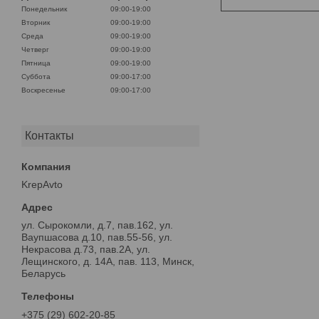
Понедельник
09:00-19:00
Вторник
09:00-19:00
Среда
09:00-19:00
Четверг
09:00-19:00
Пятница
09:00-19:00
Суббота
09:00-17:00
Воскресенье
09:00-17:00
Контакты
KrepAvto
ул. Сырокомли, д.7, пав.162, ул.
Ваупшасова д.10, пав.55-56, ул.
Некрасова д.73, пав.2А, ул.
Лещинского, д. 14А, пав. 113, Минск,
Беларусь
+375 (29) 602-20-85