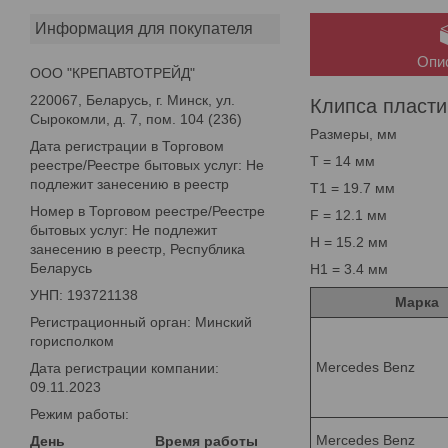
Информация для покупателя
Опи
ООО "КРЕПАВТОТРЕЙД"
220067, Беларусь, г. Минск, ул.
Клипса пласти
Сырокомли, д. 7, пом. 104 (236)
Размеры, мм
Дата регистрации в Торговом
T = 14 мм
реестре/Реестре бытовых услуг: Не
подлежит занесению в реестр
T1 = 19.7 мм
Номер в Торговом реестре/Реестре
F = 12.1 мм
бытовых услуг: Не подлежит
H = 15.2 мм
занесению в реестр, Республика
Беларусь
H1 = 3.4 мм
УНП: 193721138
Марка
Регистрационный орган: Минский
горисполком
Mercedes Benz
Дата регистрации компании:
09.11.2023
Режим работы:
Mercedes Benz
День
Время работы