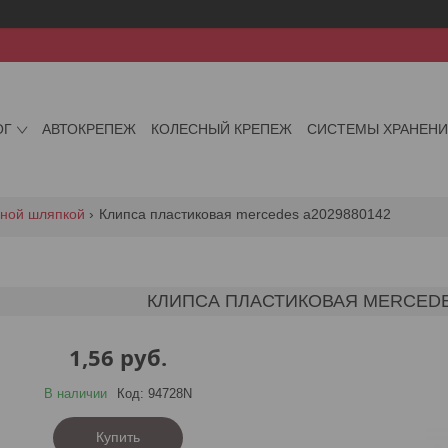
ОГ
АВТОКРЕПЕЖ
КОЛЕСНЫЙ КРЕПЕЖ
СИСТЕМЫ ХРАНЕН
ьной шляпкой
Клипса пластиковая mercedes a2029880142
КЛИПСА ПЛАСТИКОВАЯ MERCEDES
1,56
руб.
В наличии
Код:
94728N
Купить