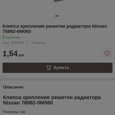
Клипса крепления решетки радиатора Nissan
76882-0M060
В наличии
Код: 95623N
Розница
1,54
руб.
Купить
Описание
Клипса крепления решетки радиатора
Nissan 76882-0M060
Размеры, мм