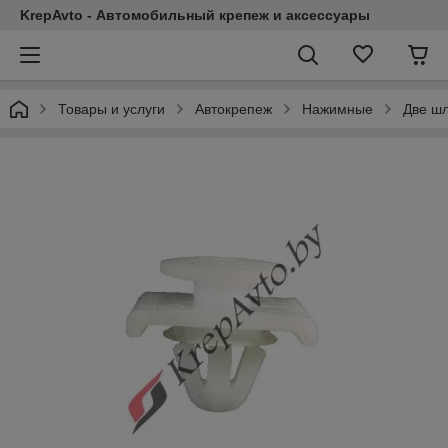
KrepAvto - Автомобильный крепеж и аксессуары
Товары и услуги
Автокрепеж
Нажимные
Две ш