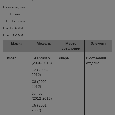
Размеры, мм
T = 19 мм
T1 = 12.8 мм
F = 12.4 мм
H = 19.2 мм
Марка
Модель
Место
Элемент
установки
Citroen
C4 Picasso
Дверь
Внутренняя
(2006-2013)
отделка
C2 (2003-
2012)
C8 (2002-
2012)
Jumpy II
(2012-2016)
C5 (2001-
2007)