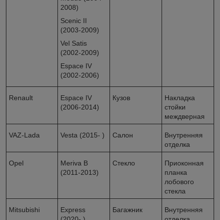
2008)
Scenic II
(2003-2009)
Vel Satis
(2002-2009)
Espace IV
(2002-2006)
Renault
Espace IV
Кузов
Накладка
(2006-2014)
стойки
междверная
VAZ-Lada
Vesta (2015- )
Салон
Внутренняя
отделка
Opel
Meriva B
Стекло
Приоконная
(2011-2013)
планка
лобового
стекла
Mitsubishi
Express
Багажник
Внутренняя
(2020- )
отделка