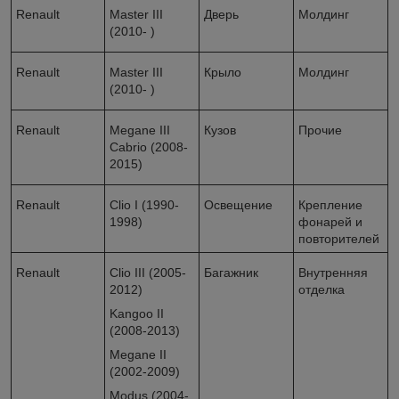
Renault
Master III
Дверь
Молдинг
(2010- )
Renault
Master III
Крыло
Молдинг
(2010- )
Renault
Megane III
Кузов
Прочие
Cabrio (2008-
2015)
Renault
Clio I (1990-
Освещение
Крепление
1998)
фонарей и
повторителей
Renault
Clio III (2005-
Багажник
Внутренняя
2012)
отделка
Kangoo II
(2008-2013)
Megane II
(2002-2009)
Modus (2004-