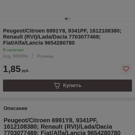
Peugeot/Citroen 6991Y8, 9341PF, 1612108380;
Renault (RVI)/Lada/Dacia 7703077469;
Fiat/Alfa/Lancia 9654280780
В наличии
Код: 90509N
Розница
1,85
руб.
Купить
Описание
Peugeot/Citroen 6991Y8, 9341PF,
1612108380; Renault (RVI)/Lada/Dacia
7703077469; Fiat/Alfa/Lancia 9654280780