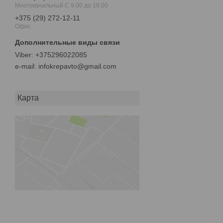
Многоканальный С 9.00 до 18.00
+375 (29) 272-12-11
Офис
+375296022085
e-mail
infokrepavto@gmail.com
Карта