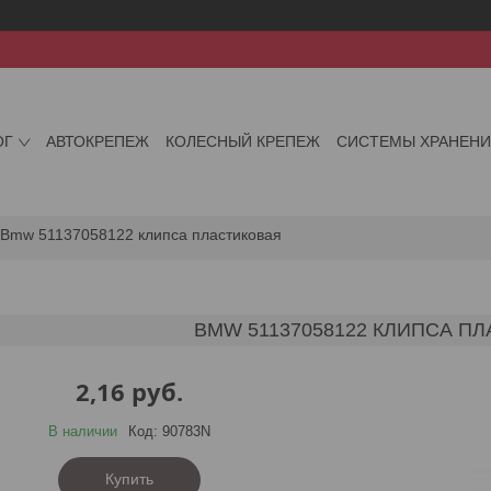
ОГ
АВТОКРЕПЕЖ
КОЛЕСНЫЙ КРЕПЕЖ
СИСТЕМЫ ХРАНЕН
Bmw 51137058122 клипса пластиковая
BMW 51137058122 КЛИПСА П
2,16
руб.
В наличии
Код:
90783N
Купить