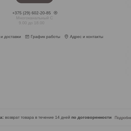
+375 (29) 602-20-85
Многоканальный С
9.00 до 18.00
и доставки
График работы
Адрес и контакты
возврат товара в течение 14 дней
по договоренности
Подробн