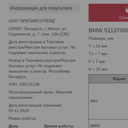
Информация для покупателя
Опи
ООО "КРЕПАВТОТРЕЙД"
220067, Беларусь, г. Минск, ул.
BMW 51137058
Сырокомли, д. 7, пом. 104 (236)
Размеры, мм
Дата регистрации в Торговом
T = 14 мм
реестре/Реестре бытовых услуг: Не
подлежит занесению в реестр
T1 = 7 мм
Номер в Торговом реестре/Реестре
F = 7 мм
бытовых услуг: Не подлежит
H = 15 мм
занесению в реестр, Республика
Беларусь
Марка
УНП: 193721138
Регистрационный орган: Минский
горисполком
Mini
Дата регистрации компании:
09.11.2023
Режим работы:
BMW
День
Время работы