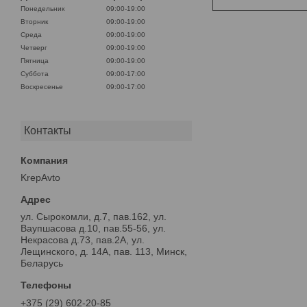
Понедельник
09:00-19:00
Вторник
09:00-19:00
Среда
09:00-19:00
Четверг
09:00-19:00
Пятница
09:00-19:00
Суббота
09:00-17:00
Воскресенье
09:00-17:00
Контакты
KrepAvto
ул. Сырокомли, д.7, пав.162, ул.
Ваупшасова д.10, пав.55-56, ул.
Некрасова д.73, пав.2А, ул.
Лещинского, д. 14А, пав. 113, Минск,
Беларусь
+375 (29) 602-20-85