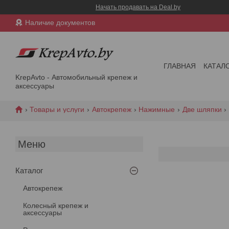
Начать продавать на Deal.by
Наличие документов
ГЛАВНАЯ
КАТАЛ
KrepAvto - Автомобильный крепеж и
аксессуары
Товары и услуги
Автокрепеж
Нажимные
Две шляпки
Каталог
Автокрепеж
Колесный крепеж и
аксессуары