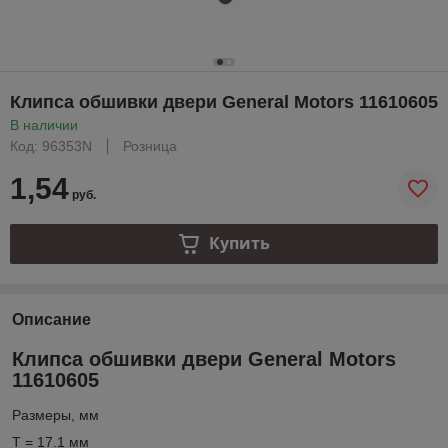
Клипса обшивки двери General Motors 11610605
В наличии
Код: 96353N
Розница
1,54
руб.
Купить
Описание
Клипса обшивки двери General Motors
11610605
Размеры, мм
T = 17.1 мм