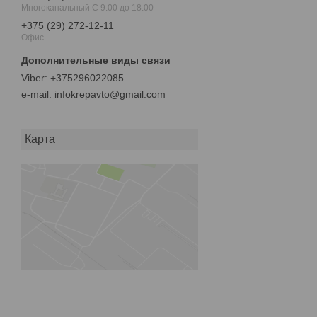
Многоканальный С 9.00 до 18.00
+375 (29) 272-12-11
Офис
+375296022085
e-mail
infokrepavto@gmail.com
Карта