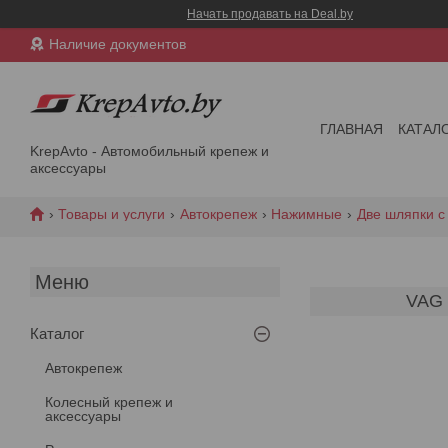
Начать продавать на Deal.by
Наличие документов
ГЛАВНАЯ
КАТАЛ
KrepAvto - Автомобильный крепеж и
аксессуары
Товары и услуги
Автокрепеж
Нажимные
Две шляпки с
VAG 
Каталог
Автокрепеж
Колесный крепеж и
аксессуары