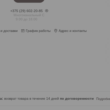
+375 (29) 602-20-85
Многоканальный С
9.00 до 18.00
и доставки
График работы
Адрес и контакты
возврат товара в течение 14 дней
по договоренности
Подробн