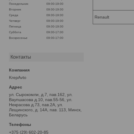
Понедельник
09:00-19:00
Вторник
09:00-19:00
Среда
09:00-19:00
Renault
Четверг
09:00-19:00
Пятница
09:00-19:00
Суббота
09:00-17:00
Воскресенье
09:00-17:00
Контакты
KrepAvto
ул. Сырокомли, д.7, пав.162, ул.
Ваупшасова д.10, пав.55-56, ул.
Некрасова д.73, пав.2А, ул.
Лещинского, д. 14А, пав. 113, Минск,
Беларусь
+375 (29) 602-20-85