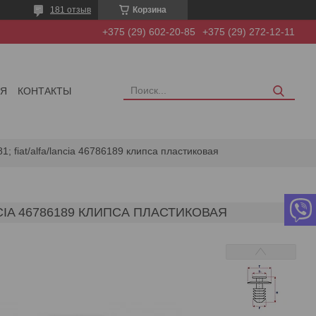
181 отзыв
Корзина
+375 (29) 602-20-85
+375 (29) 272-12-11
ИЯ
КОНТАКТЫ
; fiat/alfa/lancia 46786189 клипса пластиковая
NCIA 46786189 КЛИПСА ПЛАСТИКОВАЯ