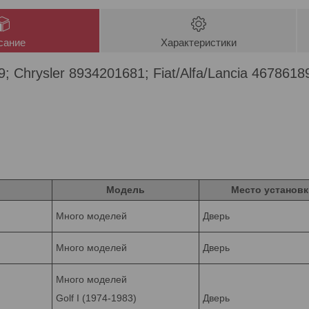
сание
Характеристики
 Chrysler 8934201681; Fiat/Alfa/Lancia 467861
Модель
Место установк
Много моделей
Дверь
Много моделей
Дверь
Много моделей
Golf I (1974-1983)
Дверь