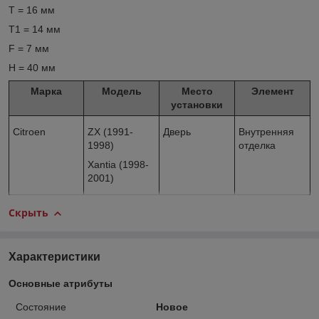
T = 16 мм
T1 = 14 мм
F = 7 мм
H = 40 мм
Марка
Модель
Место
Элемент
установки
Citroen
ZX (1991-
Дверь
Внутренняя
1998)
отделка
Xantia (1998-
2001)
Скрыть
Характеристики
Основные атрибуты
Состояние
Новое