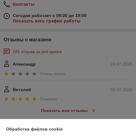
Контакты
Сегодня работает с 09:00 до 19:00
Показать весь график работы
Отзывы о магазине
181 отзыва за всё время
Александр
24.07.2026
Очень плохо
Виталий
03.07.2026
Отлично
Показать все отзывы
Обработка файлов cookie
О нас