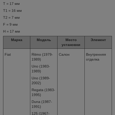
T = 17 мм
T1 = 16 мм
T2 = 7 мм
F = 9 мм
H = 17 мм
Марка
Модель
Место
Элемент
установки
Fiat
Ritmo (1979-
Салон
Внутренняя
1989)
отделка
Uno (1983-
1989)
Uno (1989-
2002)
Regata (1983-
1995)
Duna (1987-
1991)
125 (1967-