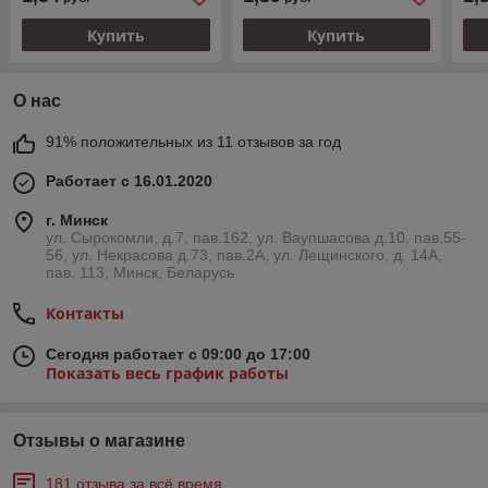
вну
Купить
Купить
О нас
91% положительных из 11 отзывов за год
Работает с 16.01.2020
г. Минск
ул. Сырокомли, д.7, пав.162, ул. Ваупшасова д.10, пав.55-
56, ул. Некрасова д.73, пав.2А, ул. Лещинского, д. 14А,
пав. 113, Минск, Беларусь
Контакты
Сегодня работает с 09:00 до 17:00
Показать весь график работы
Отзывы о магазине
181 отзыва за всё время