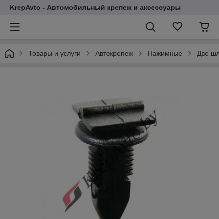
KrepAvto - Автомобильный крепеж и аксессуары
Товары и услуги
Автокрепеж
Нажимные
Две шл