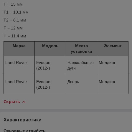
T = 15 мм
T1 = 10.1 мм
T2 = 8.1 мм
F = 12 мм
H = 11.4 мм
Марка
Модель
Место
Элемент
установки
Land Rover
Evoque
Надколёсные
Молдинг
(2012-)
дуги
Land Rover
Evoque
Дверь
Молдинг
(2012-)
Скрыть
Характеристики
Основные атрибуты