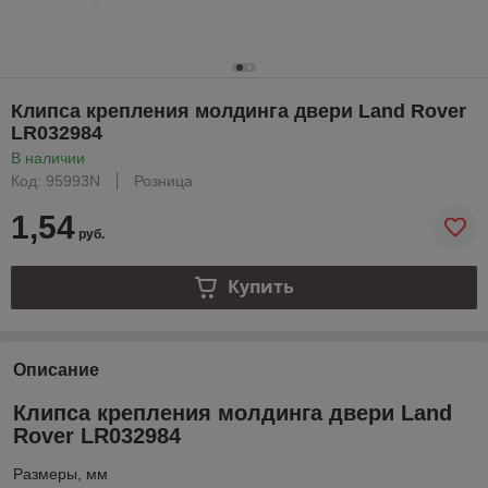
Клипса крепления молдинга двери Land Rover
LR032984
В наличии
Код: 95993N
Розница
1,54
руб.
Купить
Описание
Клипса крепления молдинга двери Land
Rover LR032984
Размеры, мм