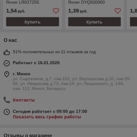
Rover LR027255
Rover DYQ500060
1,54
1,39
1,
руб.
руб.
Купить
Купить
О нас
91% положительных из 11 отзывов за год
Работает с 16.01.2020
г. Минск
ул. Сырокомли, д.7, пав.162, ул. Ваупшасова д.10, пав.55-
56, ул. Некрасова д.73, пав.2А, ул. Лещинского, д. 14А,
пав. 113, Минск, Беларусь
Контакты
Сегодня работает с 09:00 до 17:00
Показать весь график работы
Отзывы о магазине