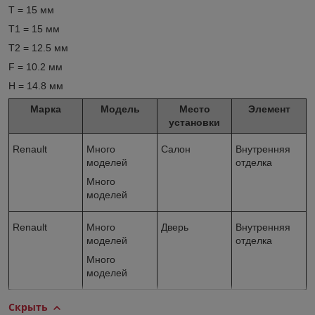
T = 15 мм
T1 = 15 мм
T2 = 12.5 мм
F = 10.2 мм
H = 14.8 мм
Марка
Модель
Место
Элемент
установки
Renault
Много
Салон
Внутренняя
моделей
отделка
Много
моделей
Renault
Много
Дверь
Внутренняя
моделей
отделка
Много
моделей
Скрыть