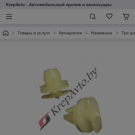
KrepAvto - Автомобильный крепеж и аксессуары
Товары и услуги
Автокрепеж
Нажимные
Три ш