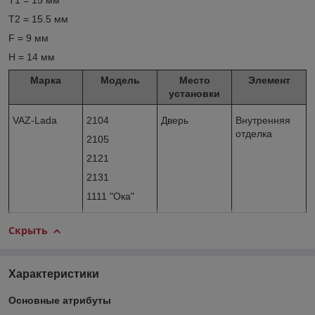
T1 = 15 мм
T2 = 15.5 мм
F = 9 мм
H = 14 мм
Марка
Модель
Место
Элемент
установки
VAZ-Lada
2104
Дверь
Внутренняя
отделка
2105
2121
2131
1111 "Ока"
Скрыть
Характеристики
Основные атрибуты