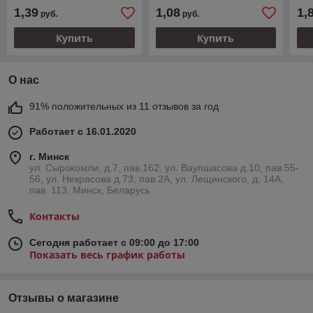
1,39
1,08
1,
руб.
руб.
Купить
Купить
О нас
91% положительных из 11 отзывов за год
Работает с 16.01.2020
г. Минск
ул. Сырокомли, д.7, пав.162, ул. Ваупшасова д.10, пав.55-
56, ул. Некрасова д.73, пав.2А, ул. Лещинского, д. 14А,
пав. 113, Минск, Беларусь
Контакты
Сегодня работает с 09:00 до 17:00
Показать весь график работы
Отзывы о магазине