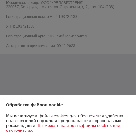
Юридическое лицо:
ООО "КРЕПАВТОТРЕЙД"
220067, Беларусь, г. Минск, ул. Сырокомли, д. 7, пом. 104 (236)
Регистрационный номер ЕГР: 193721138
УНП: 193721138
Регистрационный орган: Минский горисполком
Дата регистрации компании: 09.11.2023
Обработка файлов cookie
Мы используем файлы cookies для обеспечения удобства
пользователей портала и предоставления персональных
рекомендаций.
Вы можете настроить файлы cookies или
отключить их.