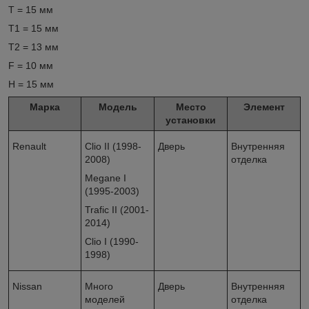
T = 15 мм
T1 = 15 мм
T2 = 13 мм
F = 10 мм
H = 15 мм
Марка
Модель
Место
Элемент
установки
Renault
Clio II (1998-
Дверь
Внутренняя
2008)
отделка
Megane I
(1995-2003)
Trafic II (2001-
2014)
Clio I (1990-
1998)
Nissan
Много
Дверь
Внутренняя
моделей
отделка