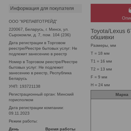
Информация для покупателя
Опи
ООО "КРЕПАВТОТРЕЙД"
220067, Беларусь, г. Минск, ул.
Toyota/Lexus 
Сырокомли, д. 7, пом. 104 (236)
обшивки
Дата регистрации в Торговом
Размеры, мм
реестре/Реестре бытовых услуг: Не
T = 18 мм
подлежит занесению в реестр
T1 = 16 мм
Номер в Торговом реестре/Реестре
бытовых услуг: Не подлежит
T2 = 13 мм
занесению в реестр, Республика
F = 9 мм
Беларусь
H = 24 мм
УНП: 193721138
Регистрационный орган: Минский
Марка
горисполком
Дата регистрации компании:
09.11.2023
Режим работы:
День
Время работы