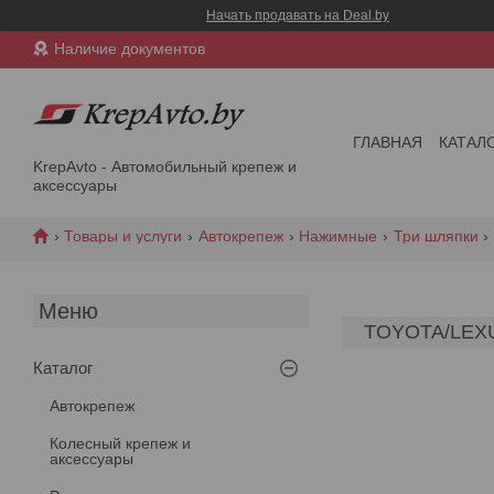
Начать продавать на Deal.by
Наличие документов
ГЛАВНАЯ
КАТАЛ
KrepAvto - Автомобильный крепеж и
аксессуары
Товары и услуги
Автокрепеж
Нажимные
Три шляпки
TOYOTA/LEXU
Каталог
Автокрепеж
Колесный крепеж и
аксессуары