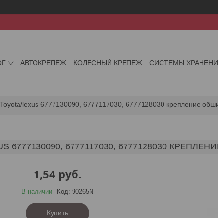
ОГ
АВТОКРЕПЕЖ
КОЛЕСНЫЙ КРЕПЕЖ
СИСТЕМЫ ХРАНЕН
Toyota/lexus 6777130090, 6777117030, 6777128030 крепление обш
S 6777130090, 6777117030, 6777128030 КРЕПЛ
1,54
руб.
В наличии
Код:
90265N
Купить