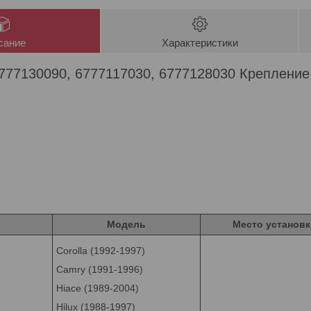
сание
Характеристики
6777130090, 6777117030, 6777128030 Крепление
Модель
Место установк
Corolla (1992-1997)
Camry (1991-1996)
Hiace (1989-2004)
Hilux (1988-1997)