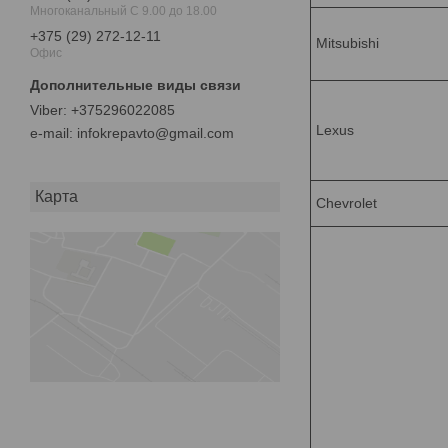
Многоканальный С 9.00 до 18.00
+375 (29) 272-12-11
Mitsubishi
Офис
+375296022085
Lexus
e-mail
infokrepavto@gmail.com
Карта
Chevrolet