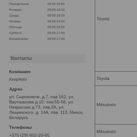
Понедельник
09:00-19:00
Вторник
09:00-19:00
Среда
09:00-19:00
Toyota
Четверг
09:00-19:00
Пятница
09:00-19:00
Суббота
09:00-17:00
Воскресенье
09:00-17:00
Контакты
Toyota
KrepAvto
ул. Сырокомли, д.7, пав.162, ул.
Ваупшасова д.10, пав.55-56, ул.
Mitsubishi
Некрасова д.73, пав.2А, ул.
Лещинского, д. 14А, пав. 113, Минск,
Беларусь
Mitsubishi
+375 (29) 602-20-85