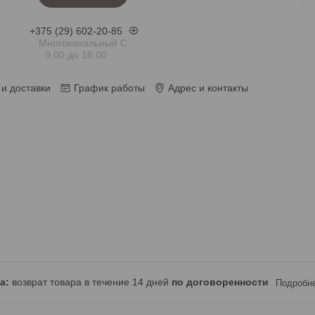
+375 (29) 602-20-85
Многоканальный С
9.00 до 18.00
и доставки
График работы
Адрес и контакты
возврат товара в течение 14 дней
по договоренности
Подробн