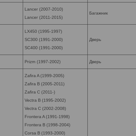
Lancer (2007-2010)
Багажник
Lancer (2011-2015)
LX450 (1995-1997)
SC300 (1991-2000)
Дверь
SC400 (1991-2000)
Prizm (1997-2002)
Дверь
Zafira A (1999-2005)
Zafira B (2005-2011)
Zafira C (2011-)
Vectra B (1995-2002)
Vectra C (2002-2008)
Frontera A (1991-1998)
Frontera B (1998-2004)
Corsa B (1993-2000)