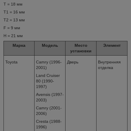
T = 18 мм
T1 = 16 мм
T2 = 13 мм
F = 9 мм
H = 21 мм
Марка
Модель
Место
Элемент
установки
Toyota
Camry (1996-
Дверь
Внутренняя
2001)
отделка
Land Cruiser
80 (1990-
1997)
Avensis (1997-
2003)
Camry (2001-
2006)
Cresta (1988-
1996)