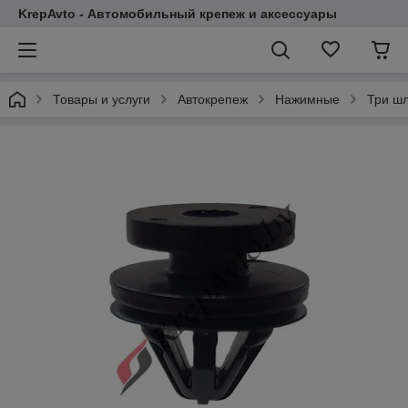
KrepAvto - Автомобильный крепеж и аксессуары
Товары и услуги
Автокрепеж
Нажимные
Три ш