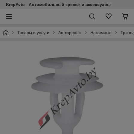
KrepAvto - Автомобильный крепеж и аксессуары
Товары и услуги
Автокрепеж
Нажимные
Три шл