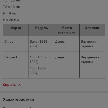
T1 = 15 мм
T2 = 13 мм
F = 9 мм
H = 20 мм
Марка
Модель
Место
Элемент
установки
Citroen
Saxo (1996-
Дверь
Внутренняя
2004)
отделка
Peugeot
406 (1995-
Дверь
Внутренняя
1999)
отделка
406 (1999-
2004)
Скрыть
Характеристики