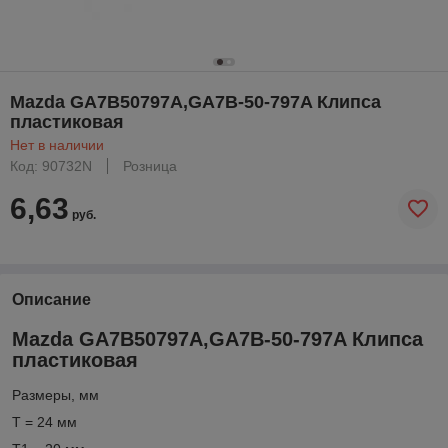
Mazda GA7B50797A,GA7B-50-797A Клипса
пластиковая
Нет в наличии
Код: 90732N
Розница
6,63
руб.
Описание
Mazda GA7B50797A,GA7B-50-797A Клипса
пластиковая
Размеры, мм
T = 24 мм