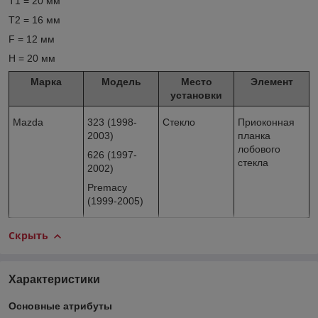
T1 = 20 мм
T2 = 16 мм
F = 12 мм
H = 20 мм
Марка
Модель
Место
Элемент
установки
Mazda
323 (1998-
Стекло
Приоконная
2003)
планка
лобового
626 (1997-
стекла
2002)
Premacy
(1999-2005)
Скрыть
Характеристики
Основные атрибуты