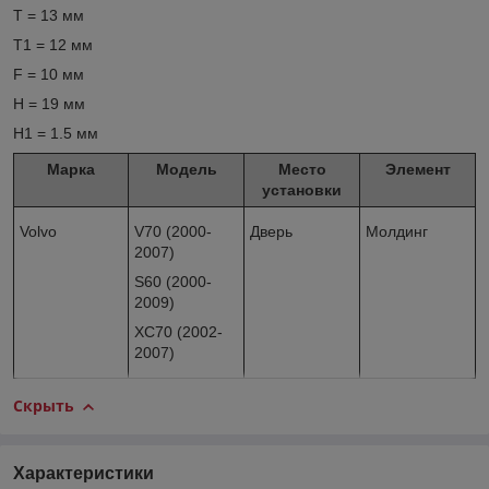
T = 13 мм
T1 = 12 мм
F = 10 мм
H = 19 мм
H1 = 1.5 мм
Марка
Модель
Место
Элемент
установки
Volvo
V70 (2000-
Дверь
Молдинг
2007)
S60 (2000-
2009)
XC70 (2002-
2007)
Скрыть
Характеристики