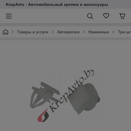
KrepAvto - Автомобильный крепеж и аксессуары
Товары и услуги
Автокрепеж
Нажимные
Три шл