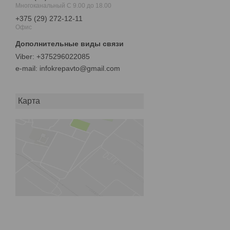
Многоканальный С 9.00 до 18.00
+375 (29) 272-12-11
Офис
+375296022085
e-mail
infokrepavto@gmail.com
Карта