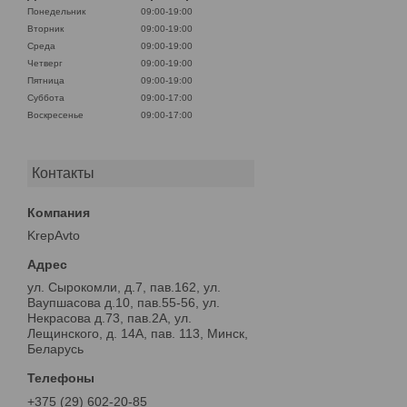
Понедельник
09:00-19:00
Вторник
09:00-19:00
Среда
09:00-19:00
Четверг
09:00-19:00
Пятница
09:00-19:00
Суббота
09:00-17:00
Воскресенье
09:00-17:00
Контакты
KrepAvto
ул. Сырокомли, д.7, пав.162, ул.
Ваупшасова д.10, пав.55-56, ул.
Некрасова д.73, пав.2А, ул.
Лещинского, д. 14А, пав. 113, Минск,
Беларусь
+375 (29) 602-20-85