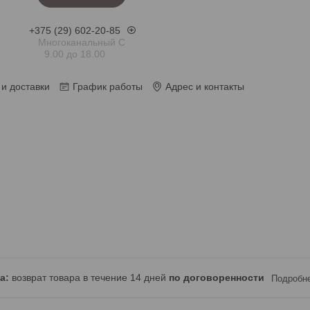
+375 (29) 602-20-85
Многоканальный С
9.00 до 18.00
и доставки
График работы
Адрес и контакты
возврат товара в течение 14 дней
по договоренности
Подробн