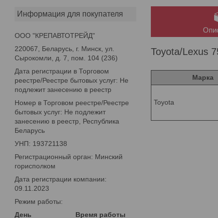
Информация для покупателя
Опи
ООО "КРЕПАВТОТРЕЙД"
220067, Беларусь, г. Минск, ул.
Toyota/Lexus 
Сырокомли, д. 7, пом. 104 (236)
Дата регистрации в Торговом
Марка
реестре/Реестре бытовых услуг: Не
подлежит занесению в реестр
Toyota
Номер в Торговом реестре/Реестре
бытовых услуг: Не подлежит
занесению в реестр, Республика
Беларусь
УНП: 193721138
Регистрационный орган: Минский
горисполком
Дата регистрации компании:
09.11.2023
Режим работы:
День
Время работы