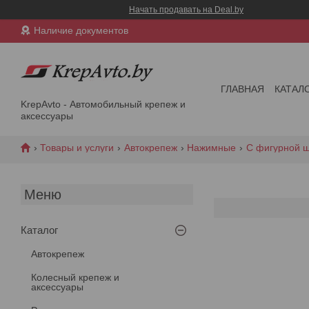
Начать продавать на Deal.by
Наличие документов
ГЛАВНАЯ
КАТАЛ
KrepAvto - Автомобильный крепеж и
аксессуары
Товары и услуги
Автокрепеж
Нажимные
С фигурной 
Каталог
Автокрепеж
Колесный крепеж и
аксессуары