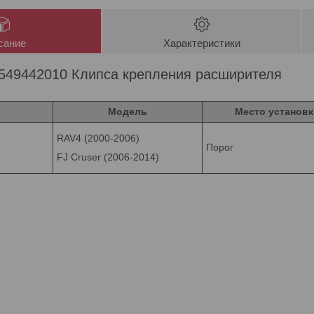
сание
Характеристики
7549442010 Клипса крепления расширителя
Модель
Место установк
RAV4 (2000-2006)
Порог
FJ Cruser (2006-2014)