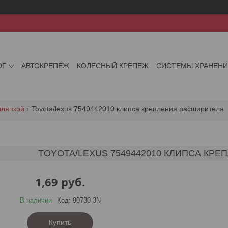
ОГ
АВТОКРЕПЕЖ
КОЛЕСНЫЙ КРЕПЕЖ
СИСТЕМЫ ХРАНЕН
шляпкой
Toyota/lexus 7549442010 клипса крепления расширителя
TOYOTA/LEXUS 7549442010 КЛИПСА КР
1,69
руб.
В наличии
Код:
90730-3N
Купить