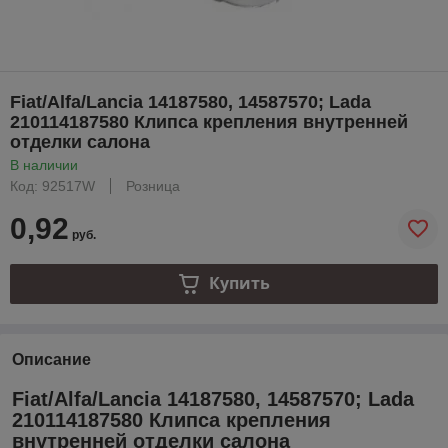
Fiat/Alfa/Lancia 14187580, 14587570; Lada
210114187580 Клипса крепления внутренней
отделки салона
В наличии
Код: 92517W
Розница
0,92
руб.
Купить
Описание
Fiat/Alfa/Lancia 14187580, 14587570; Lada
210114187580 Клипса крепления
внутренней отделки салона