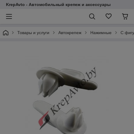
KrepAvto - Автомобильный крепеж и аксессуары
Товары и услуги
Автокрепеж
Нажимные
С фиг