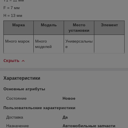
T1 = 11 мм
F = 7 мм
H = 13 мм
Марка
Модель
Место
Элемент
установки
Много марок
Много
Универсальны
моделей
е
Скрыть
Характеристики
Основные атрибуты
Состояние
Новое
Пользовательские характеристики
Доставка
Да
Назначение
Автомобильные запчасти