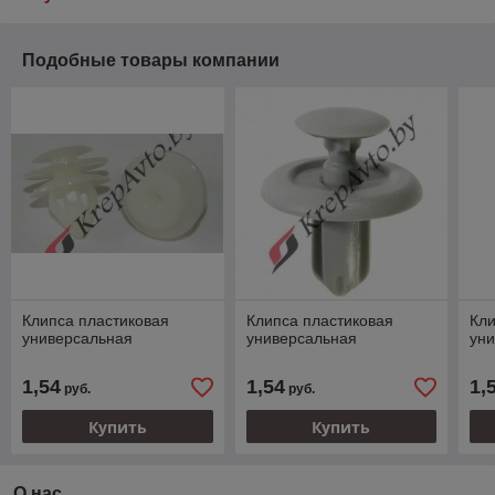
Подобные товары компании
Клипса пластиковая
Клипса пластиковая
Кли
универсальная
универсальная
ун
1,54
1,54
1,
руб.
руб.
Купить
Купить
О нас