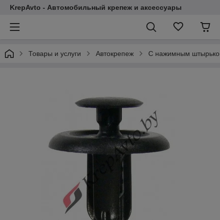
KrepAvto - Автомобильный крепеж и аксессуары
Товары и услуги
Автокрепеж
С нажимным штырьком