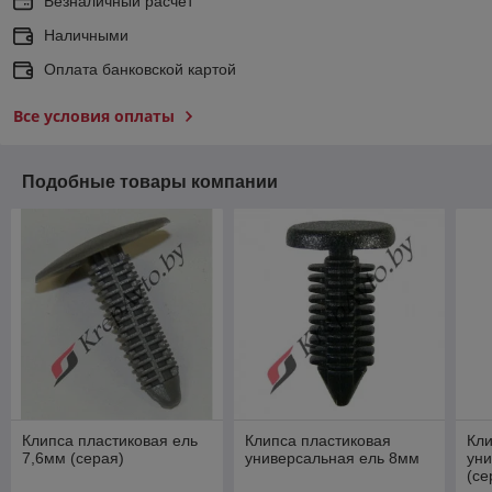
Безналичный расчет
Наличными
Оплата банковской картой
Все условия оплаты
Подобные товары компании
Клипса пластиковая ель
Клипса пластиковая
Кли
7,6мм (серая)
универсальная ель 8мм
ун
(се