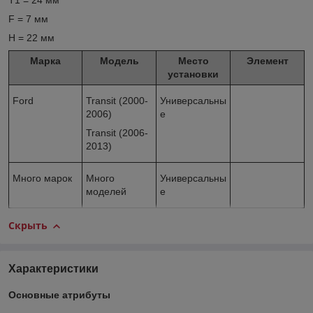
T1 = 24 мм
F = 7 мм
H = 22 мм
Марка
Модель
Место
Элемент
установки
Ford
Transit (2000-
Универсальны
2006)
е
Transit (2006-
2013)
Много марок
Много
Универсальны
моделей
е
Скрыть
Характеристики
Основные атрибуты