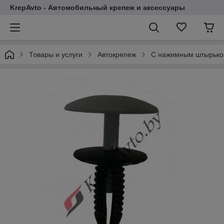
KrepAvto - Автомобильный крепеж и аксессуары
Товары и услуги
Автокрепеж
С нажимным штырьком