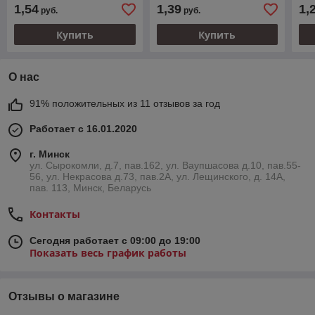
1,54
1,39
1,
руб.
руб.
Купить
Купить
О нас
91% положительных из 11 отзывов за год
Работает с 16.01.2020
г. Минск
ул. Сырокомли, д.7, пав.162, ул. Ваупшасова д.10, пав.55-
56, ул. Некрасова д.73, пав.2А, ул. Лещинского, д. 14А,
пав. 113, Минск, Беларусь
Контакты
Сегодня работает с 09:00 до 19:00
Показать весь график работы
Отзывы о магазине