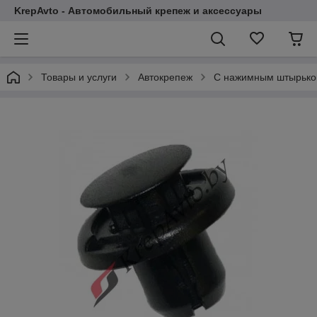
KrepAvto - Автомобильный крепеж и аксессуары
Товары и услуги
Автокрепеж
С нажимным штырьком