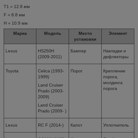
T1 = 12.8 мм
F = 8.8 мм
H = 10.9 мм
Марка
Модель
Место
Элемент
установки
Lexus
HS250H
Бампер
Накладки и
(2009-2011)
дефлекторы
Toyota
Celica (1993-
Порог
Крепление
1999)
порога,
молдинга
Land Cruiser
порога
Prado (2003-
2009)
Land Cruiser
Prado (2009- )
Lexus
RC F (2014-)
Капот
Уплотнитель