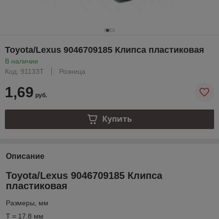
Toyota/Lexus 9046709185 Клипса пластиковая
В наличии
Код: 91133T
Розница
1,69
руб.
Купить
Описание
Toyota/Lexus 9046709185 Клипса
пластиковая
Размеры, мм
T = 17.8 мм