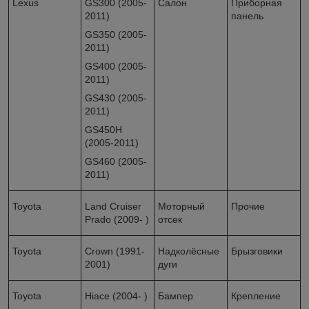
Lexus
GS300 (2005-
Салон
Приборная
2011)
панель
GS350 (2005-
2011)
GS400 (2005-
2011)
GS430 (2005-
2011)
GS450H
(2005-2011)
GS460 (2005-
2011)
Toyota
Land Cruiser
Моторный
Прочие
Prado (2009- )
отсек
Toyota
Crown (1991-
Надколёсные
Брызговики
2001)
дуги
Toyota
Hiace (2004- )
Бампер
Крепление