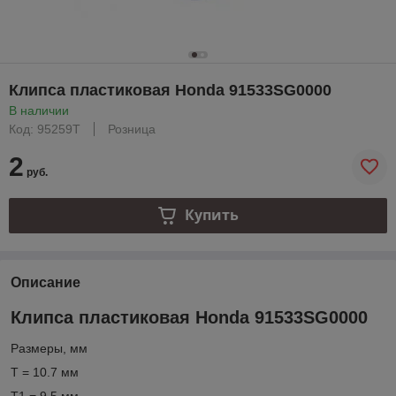
Клипса пластиковая Honda 91533SG0000
В наличии
Код: 95259T
Розница
2
руб.
Купить
Описание
Клипса пластиковая Honda 91533SG0000
Размеры, мм
T = 10.7 мм