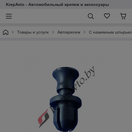
KrepAvto - Автомобильный крепеж и аксессуары
Товары и услуги
Автокрепеж
С нажимным штырьком