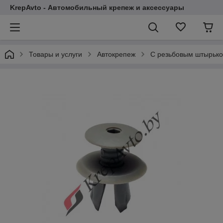
KrepAvto - Автомобильный крепеж и аксессуары
Товары и услуги
Автокрепеж
С резьбовым штырьк