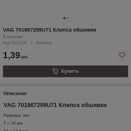
VAG 701867299U71 Клипса обшивки
В наличии
Код: 91410R
Розница
1,39
руб.
Купить
Описание
VAG 701867299U71 Клипса обшивки
Размеры, мм
T = 18 мм