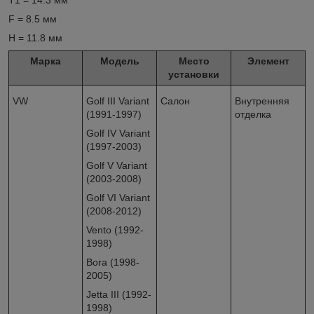
T1 = 14.3 мм
F = 8.5 мм
H = 11.8 мм
Марка
Модель
Место
Элемент
установки
VW
Golf III Variant
Салон
Внутренняя
(1991-1997)
отделка
Golf IV Variant
(1997-2003)
Golf V Variant
(2003-2008)
Golf VI Variant
(2008-2012)
Vento (1992-
1998)
Bora (1998-
2005)
Jetta III (1992-
1998)