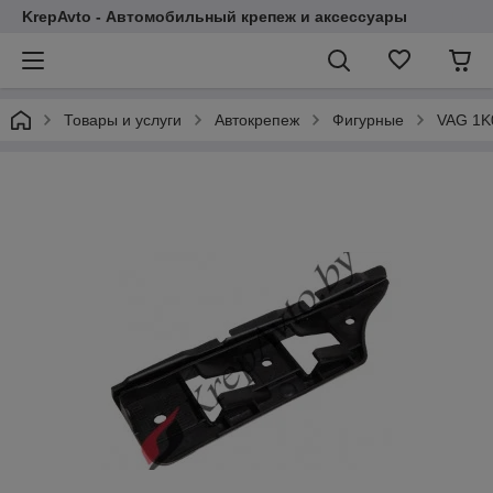
KrepAvto - Автомобильный крепеж и аксессуары
Товары и услуги
Автокрепеж
Фигурные
VAG 1K