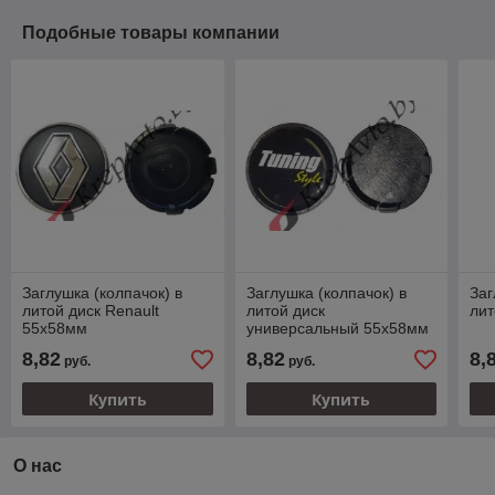
Подобные товары компании
Заглушка (колпачок) в
Заглушка (колпачок) в
Заг
литой диск Renault
литой диск
лит
55х58мм
универсальный 55х58мм
8,82
8,82
8,
руб.
руб.
Купить
Купить
О нас