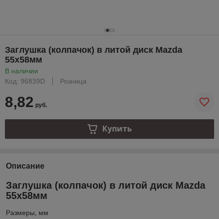
Заглушка (колпачок) в литой диск Mazda
55х58мм
В наличии
Код: 96839D
Розница
8,82
руб.
Купить
Описание
Заглушка (колпачок) в литой диск Mazda
55х58мм
Размеры, мм