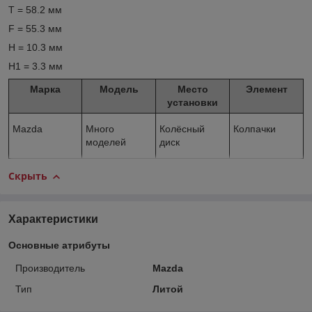
T = 58.2 мм
F = 55.3 мм
H = 10.3 мм
H1 = 3.3 мм
Марка
Модель
Место
Элемент
установки
Mazda
Много
Колёсный
Колпачки
моделей
диск
Скрыть
Характеристики
Основные атрибуты
Производитель
Mazda
Тип
Литой