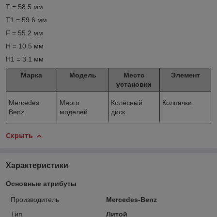
T = 58.5 мм
T1 = 59.6 мм
F = 55.2 мм
H = 10.5 мм
H1 = 3.1 мм
Марка
Модель
Место
Элемент
установки
Mercedes
Много
Колёсный
Колпачки
Benz
моделей
диск
Скрыть
Характеристики
Основные атрибуты
Производитель
Mercedes-Benz
Тип
Литой