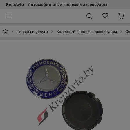
KrepAvto - Автомобильный крепеж и аксессуары
Товары и услуги
Колесный крепеж и аксессуары
За