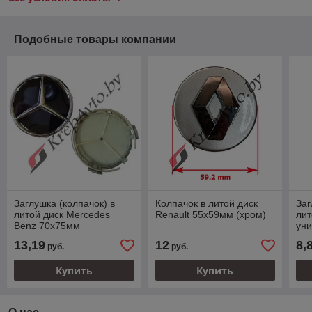
Подобные товары компании
Заглушка (колпачок) в
Колпачок в литой диск
Заг
литой диск Mercedes
Renault 55х59мм (хром)
лит
Benz 70х75мм
ун
13,19
12
8,
руб.
руб.
Купить
Купить