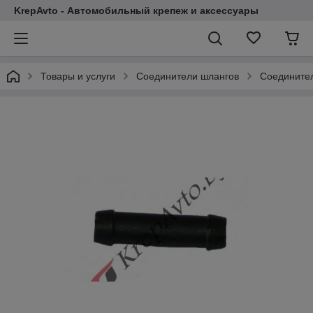
KrepAvto - Автомобильный крепеж и аксессуары
Товары и услуги
Соединители шлангов
Соединител