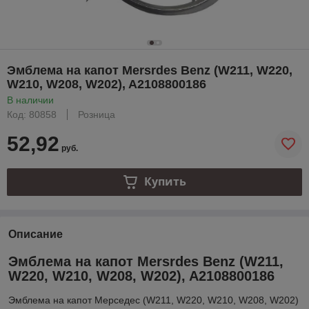
Эмблема на капот Mersrdes Benz (W211, W220,
W210, W208, W202), A2108800186
В наличии
Код: 80858
Розница
52,92
руб.
Купить
Описание
Эмблема на капот Mersrdes Benz (W211,
W220, W210, W208, W202), A2108800186
Эмблема на капот Мерседес (W211, W220, W210, W208, W202)